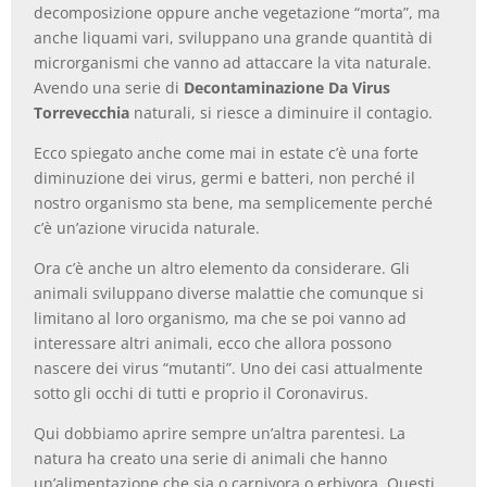
decomposizione oppure anche vegetazione “morta”, ma
anche liquami vari, sviluppano una grande quantità di
microrganismi che vanno ad attaccare la vita naturale.
Avendo una serie di
Decontaminazione Da Virus
Torrevecchia
naturali, si riesce a diminuire il contagio.
Ecco spiegato anche come mai in estate c’è una forte
diminuzione dei virus, germi e batteri, non perché il
nostro organismo sta bene, ma semplicemente perché
c’è un’azione virucida naturale.
Ora c’è anche un altro elemento da considerare. Gli
animali sviluppano diverse malattie che comunque si
limitano al loro organismo, ma che se poi vanno ad
interessare altri animali, ecco che allora possono
nascere dei virus “mutanti”. Uno dei casi attualmente
sotto gli occhi di tutti e proprio il Coronavirus.
Qui dobbiamo aprire sempre un’altra parentesi. La
natura ha creato una serie di animali che hanno
un’alimentazione che sia o carnivora o erbivora. Questi