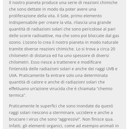
Il nostro pianeta produce una serie di reazioni chimiche
che sono dettate in modo da poter avere una
proliferazione della vita. Il Sole, primo elemento
indispensabile per creare la vita, rilascia una grande
quantità di radiazioni solari che sono pericolose al pari
delle scorie radioattive, ma che sono poi bloccate dal gas
ozono. L’ozono lo crea il nostro pianeta in modo naturale
tramite diverse reazioni chimiche. Lo si trova a circa 20
chilometri di distanza ed ha uno spessore di diversi
chilometri. Esso riesce a trattenere e modificare
l’intensità delle radiazioni solari e anche dei raggi UVB e
UVA. Praticamente fa entrare solo una determinata
quantità di calore e anche di radiazioni solari che
effettuano un’azione virucida che è chiamata “chemio
termica”.
Praticamente le superfici che sono inondate da questi
raggi solari riescono a sterminare, uccidere e anche a
bruciare i virus che sono “aggressivi”. Non finisce qua.
Infatti, gli elementi organici, come ad esempio animali in