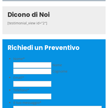
Dicono di Noi
[testimonial_view id=”2″]
Richiedi un Preventivo
Nome
*
Nome
Cognome
Email
*
Telefono
*
Il tuo messaggio
*