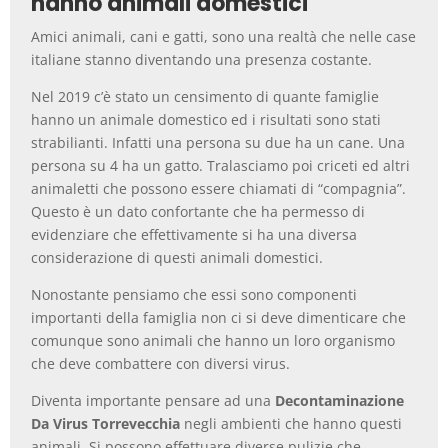
hanno animali domestici
Amici animali, cani e gatti, sono una realtà che nelle case
italiane stanno diventando una presenza costante.
Nel 2019 c’è stato un censimento di quante famiglie
hanno un animale domestico ed i risultati sono stati
strabilianti. Infatti una persona su due ha un cane. Una
persona su 4 ha un gatto. Tralasciamo poi criceti ed altri
animaletti che possono essere chiamati di “compagnia”.
Questo è un dato confortante che ha permesso di
evidenziare che effettivamente si ha una diversa
considerazione di questi animali domestici.
Nonostante pensiamo che essi sono componenti
importanti della famiglia non ci si deve dimenticare che
comunque sono animali che hanno un loro organismo
che deve combattere con diversi virus.
Diventa importante pensare ad una
Decontaminazione
Da Virus Torrevecchia
negli ambienti che hanno questi
animali. Si possono effettuare diverse pulizie che