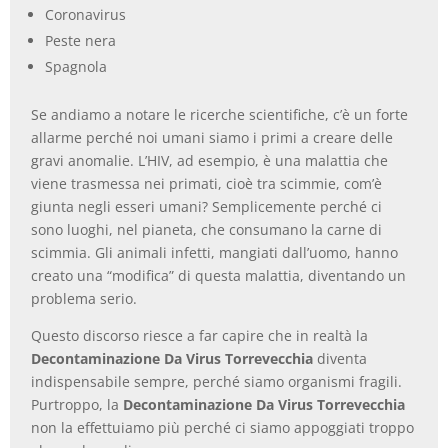
Coronavirus
Peste nera
Spagnola
Se andiamo a notare le ricerche scientifiche, c’è un forte
allarme perché noi umani siamo i primi a creare delle
gravi anomalie. L’HIV, ad esempio, è una malattia che
viene trasmessa nei primati, cioè tra scimmie, com’è
giunta negli esseri umani? Semplicemente perché ci
sono luoghi, nel pianeta, che consumano la carne di
scimmia. Gli animali infetti, mangiati dall’uomo, hanno
creato una “modifica” di questa malattia, diventando un
problema serio.
Questo discorso riesce a far capire che in realtà la
Decontaminazione Da Virus Torrevecchia
diventa
indispensabile sempre, perché siamo organismi fragili.
Purtroppo, la
Decontaminazione Da Virus Torrevecchia
non la effettuiamo più perché ci siamo appoggiati troppo