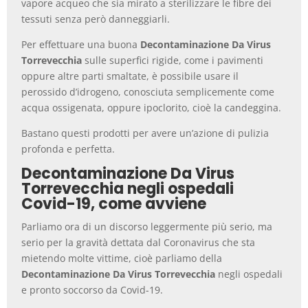
vapore acqueo che sia mirato a sterilizzare le fibre dei
tessuti senza però danneggiarli.
Per effettuare una buona
Decontaminazione Da Virus
Torrevecchia
sulle superfici rigide, come i pavimenti
oppure altre parti smaltate, è possibile usare il
perossido d’idrogeno, conosciuta semplicemente come
acqua ossigenata, oppure ipoclorito, cioè la candeggina.
Bastano questi prodotti per avere un’azione di pulizia
profonda e perfetta.
Decontaminazione Da Virus
Torrevecchia negli ospedali
Covid-19, come avviene
Parliamo ora di un discorso leggermente più serio, ma
serio per la gravità dettata dal Coronavirus che sta
mietendo molte vittime, cioè parliamo della
Decontaminazione Da Virus Torrevecchia
negli ospedali
e pronto soccorso da Covid-19.