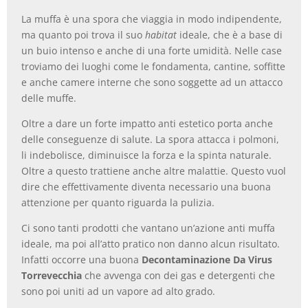
La muffa è una spora che viaggia in modo indipendente,
ma quanto poi trova il suo
habitat
ideale, che è a base di
un buio intenso e anche di una forte umidità. Nelle case
troviamo dei luoghi come le fondamenta, cantine, soffitte
e anche camere interne che sono soggette ad un attacco
delle muffe.
Oltre a dare un forte impatto anti estetico porta anche
delle conseguenze di salute. La spora attacca i polmoni,
li indebolisce, diminuisce la forza e la spinta naturale.
Oltre a questo trattiene anche altre malattie. Questo vuol
dire che effettivamente diventa necessario una buona
attenzione per quanto riguarda la pulizia.
Ci sono tanti prodotti che vantano un’azione anti muffa
ideale, ma poi all’atto pratico non danno alcun risultato.
Infatti occorre una buona
Decontaminazione Da Virus
Torrevecchia
che avvenga con dei gas e detergenti che
sono poi uniti ad un vapore ad alto grado.