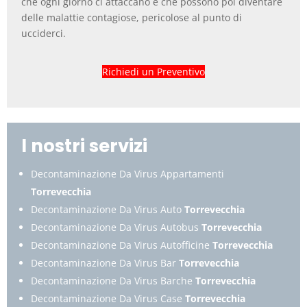
che ogni giorno ci attaccano e che possono poi diventare
delle malattie contagiose, pericolose al punto di
ucciderci.
Richiedi un Preventivo
I nostri servizi
Decontaminazione Da Virus Appartamenti
Torrevecchia
Decontaminazione Da Virus Auto
Torrevecchia
Decontaminazione Da Virus Autobus
Torrevecchia
Decontaminazione Da Virus Autofficine
Torrevecchia
Decontaminazione Da Virus Bar
Torrevecchia
Decontaminazione Da Virus Barche
Torrevecchia
Decontaminazione Da Virus Case
Torrevecchia