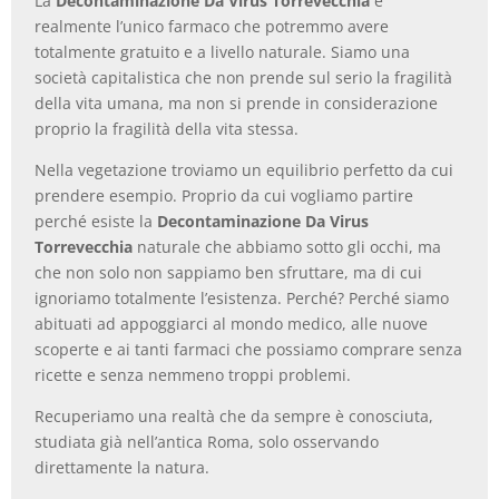
La
Decontaminazione Da Virus Torrevecchia
è
realmente l’unico farmaco che potremmo avere
totalmente gratuito e a livello naturale. Siamo una
società capitalistica che non prende sul serio la fragilità
della vita umana, ma non si prende in considerazione
proprio la fragilità della vita stessa.
Nella vegetazione troviamo un equilibrio perfetto da cui
prendere esempio. Proprio da cui vogliamo partire
perché esiste la
Decontaminazione Da Virus
Torrevecchia
naturale che abbiamo sotto gli occhi, ma
che non solo non sappiamo ben sfruttare, ma di cui
ignoriamo totalmente l’esistenza. Perché? Perché siamo
abituati ad appoggiarci al mondo medico, alle nuove
scoperte e ai tanti farmaci che possiamo comprare senza
ricette e senza nemmeno troppi problemi.
Recuperiamo una realtà che da sempre è conosciuta,
studiata già nell’antica Roma, solo osservando
direttamente la natura.