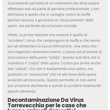
Sicuramente parliamo di un intervento che deve essere
effettuato solo da parte di persone professioniste. L’uso
dell’ozono è quello che si consiglia contro le muffe
perché riescono a garantire un “essiccamento” delle
spore, ma partendo da un’azione virucida.
Infatti, la prima reazione che avviene è quella di
“uccidere” i virus che compongono la muffa e che vanno
poi ad alimentare la sua proliferazione. Una volta che i
microrganismi diventano inermi, si passa ad un’azione di
essiccazione della parte “solida”. Questo vuol dire che si
inaridisce il “corpo” della spora. L’ozono poi arriva anche
alla “radice”, che non è esattamente una radice, ma
piuttosto un “arpioncino” che c’è alla base della spora,
andando ad essiccarla. Questo permette di non avere
più un’azione dormiente e quindi di uccidere totalmente
questo elemento.
Decontaminazione Da Virus
Torrevecchia per le case che