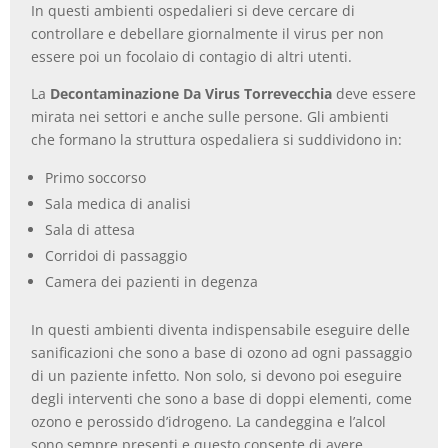
In questi ambienti ospedalieri si deve cercare di
controllare e debellare giornalmente il virus per non
essere poi un focolaio di contagio di altri utenti.
La
Decontaminazione Da Virus Torrevecchia
deve essere
mirata nei settori e anche sulle persone. Gli ambienti
che formano la struttura ospedaliera si suddividono in:
Primo soccorso
Sala medica di analisi
Sala di attesa
Corridoi di passaggio
Camera dei pazienti in degenza
In questi ambienti diventa indispensabile eseguire delle
sanificazioni che sono a base di ozono ad ogni passaggio
di un paziente infetto. Non solo, si devono poi eseguire
degli interventi che sono a base di doppi elementi, come
ozono e perossido d’idrogeno. La candeggina e l’alcol
sono sempre presenti e questo consente di avere