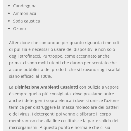
Candeggina
Ammoniaca
Soda caustica
Ozono
Attenzione che comunque per quanto riguarda i metodi
di pulizia è necessario usare dei dispositivi e non solo
degli strofinacci. Purtroppo, come accennato anche
prima, ci sono molti utenti che danno per scontato che
alcune pubblicità dei prodotti che si trovano sugli scaffali
siano efficaci al 100%.
La
Disinfezione Ambienti Casalotti
con pulizia a vapore
è sempre quella più consigliata, dove possiamo unire
anche i detergenti sopra elencati dove si unisce l’azione
termica per distruggere la massa molecolare dei batteri
e dei virus. I detergenti poi vanno a sfibrare il corpo
membranoso che alla fine costituisce la parte solida dei
microrganismi. A questo punto è normale che ci sia