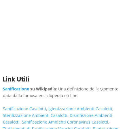
Link Utili
Sanificazione
su Wikipedia
: Una definizione dell’argomento
data dalla famosa enciclopedia on line.
Sanificazione Casalotti
,
Igienizzazione Ambienti Casalotti
,
Sterilizzazione Ambienti Casalotti
,
Disinfezione Ambienti
Casalotti
,
Sanificazione Ambienti Coronavirus Casalotti
,
Trattamenti di Sanificazione Virucidi Casalotti
,
Sanificazione