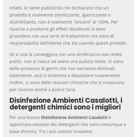
Infatti, le tante pubblicità che dichiarano che un
prodotto è realmente sterilizzante, igienizzante o
disinfettante, non è realmente “sincero” al 100%. Per
riuscire a produrre gli effetti desiderati si deve
procedere con una serie di trattamenti che sono di
responsabilità dell’utente che sta usando questi prodotti.
Se si usa la candeggina con uno strofinaccio non molto
pulito, non si riesce ad avere una pulizia totale. Ci sono
delle presenze di germi che non verranno eliminati
totalmente, anzi li andremo a depositare nuovamente.
Inoltre, ci sono delle reazioni chimiche che si innescano
per riuscire anche a pulire l’aria.
Disinfezione Ambienti Casalotti, i
detergenti chimici sono i migliori
Per una buona
Disinfezione Ambienti Casalotti
è
opportuno valutare dei detergenti che sono comunque a
base chimica. Tra i più comuni troviamo: