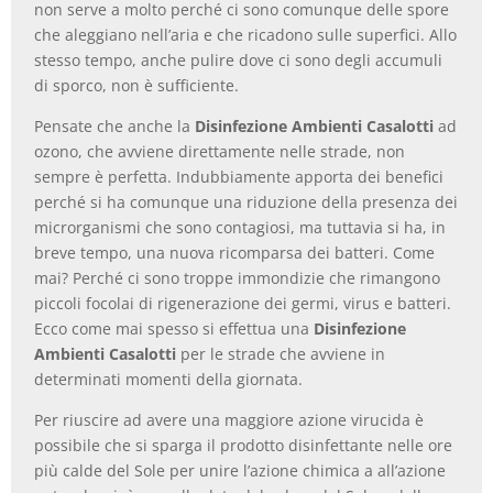
non serve a molto perché ci sono comunque delle spore
che aleggiano nell’aria e che ricadono sulle superfici. Allo
stesso tempo, anche pulire dove ci sono degli accumuli
di sporco, non è sufficiente.
Pensate che anche la
Disinfezione Ambienti Casalotti
ad
ozono, che avviene direttamente nelle strade, non
sempre è perfetta. Indubbiamente apporta dei benefici
perché si ha comunque una riduzione della presenza dei
microrganismi che sono contagiosi, ma tuttavia si ha, in
breve tempo, una nuova ricomparsa dei batteri. Come
mai? Perché ci sono troppe immondizie che rimangono
piccoli focolai di rigenerazione dei germi, virus e batteri.
Ecco come mai spesso si effettua una
Disinfezione
Ambienti Casalotti
per le strade che avviene in
determinati momenti della giornata.
Per riuscire ad avere una maggiore azione virucida è
possibile che si sparga il prodotto disinfettante nelle ore
più calde del Sole per unire l’azione chimica a all’azione