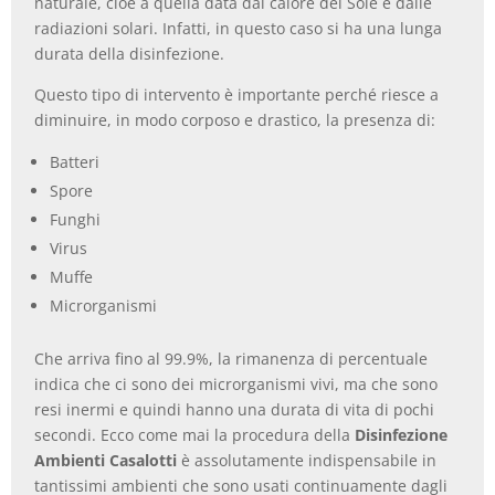
naturale, cioè a quella data dal calore del Sole e dalle
radiazioni solari. Infatti, in questo caso si ha una lunga
durata della disinfezione.
Questo tipo di intervento è importante perché riesce a
diminuire, in modo corposo e drastico, la presenza di:
Batteri
Spore
Funghi
Virus
Muffe
Microrganismi
Che arriva fino al 99.9%, la rimanenza di percentuale
indica che ci sono dei microrganismi vivi, ma che sono
resi inermi e quindi hanno una durata di vita di pochi
secondi. Ecco come mai la procedura della
Disinfezione
Ambienti Casalotti
è assolutamente indispensabile in
tantissimi ambienti che sono usati continuamente dagli