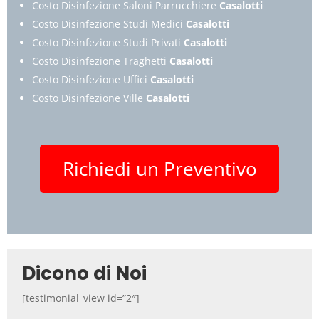
Costo Disinfezione Saloni Parrucchiere
Casalotti
Costo Disinfezione Studi Medici
Casalotti
Costo Disinfezione Studi Privati
Casalotti
Costo Disinfezione Traghetti
Casalotti
Costo Disinfezione Uffici
Casalotti
Costo Disinfezione Ville
Casalotti
Richiedi un Preventivo
Dicono di Noi
[testimonial_view id=”2″]