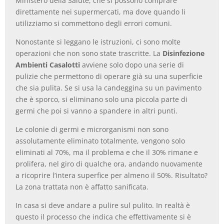
Ministero della Salute, che si possono comprare
direttamente nei supermercati, ma dove quando li
utilizziamo si commettono degli errori comuni.
Nonostante si leggano le istruzioni, ci sono molte
operazioni che non sono state trascritte. La
Disinfezione
Ambienti Casalotti
avviene solo dopo una serie di
pulizie che permettono di operare già su una superficie
che sia pulita. Se si usa la candeggina su un pavimento
che è sporco, si eliminano solo una piccola parte di
germi che poi si vanno a spandere in altri punti.
Le colonie di germi e microrganismi non sono
assolutamente eliminato totalmente, vengono solo
eliminati al 70%, ma il problema e che il 30% rimane e
prolifera, nel giro di qualche ora, andando nuovamente
a ricoprire l’intera superfice per almeno il 50%. Risultato?
La zona trattata non è affatto sanificata.
In casa si deve andare a pulire sul pulito. In realtà è
questo il processo che indica che effettivamente si è