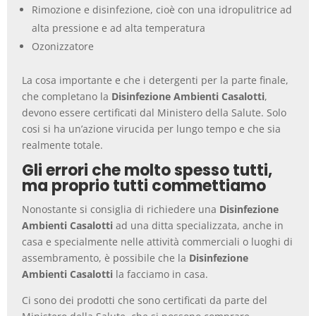
Rimozione e disinfezione, cioè con una idropulitrice ad
alta pressione e ad alta temperatura
Ozonizzatore
La cosa importante e che i detergenti per la parte finale,
che completano la
Disinfezione Ambienti Casalotti
,
devono essere certificati dal Ministero della Salute. Solo
cosi si ha un’azione virucida per lungo tempo e che sia
realmente totale.
Gli errori che molto spesso tutti,
ma proprio tutti commettiamo
Nonostante si consiglia di richiedere una
Disinfezione
Ambienti Casalotti
ad una ditta specializzata, anche in
casa e specialmente nelle attività commerciali o luoghi di
assembramento, è possibile che la
Disinfezione
Ambienti Casalotti
la facciamo in casa.
Ci sono dei prodotti che sono certificati da parte del