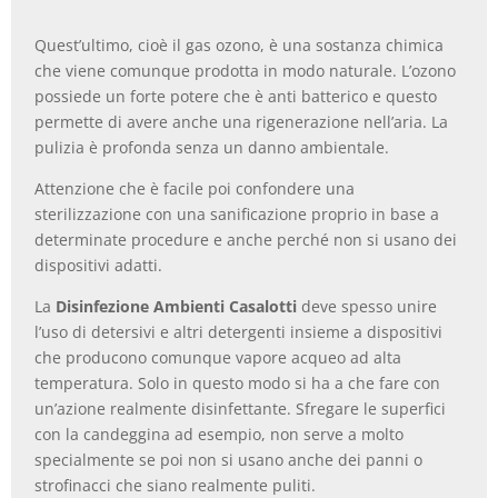
Quest’ultimo, cioè il gas ozono, è una sostanza chimica
che viene comunque prodotta in modo naturale. L’ozono
possiede un forte potere che è anti batterico e questo
permette di avere anche una rigenerazione nell’aria. La
pulizia è profonda senza un danno ambientale.
Attenzione che è facile poi confondere una
sterilizzazione con una sanificazione proprio in base a
determinate procedure e anche perché non si usano dei
dispositivi adatti.
La
Disinfezione Ambienti Casalotti
deve spesso unire
l’uso di detersivi e altri detergenti insieme a dispositivi
che producono comunque vapore acqueo ad alta
temperatura. Solo in questo modo si ha a che fare con
un’azione realmente disinfettante. Sfregare le superfici
con la candeggina ad esempio, non serve a molto
specialmente se poi non si usano anche dei panni o
strofinacci che siano realmente puliti.