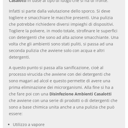
Casalotti
in base al tipo di luogo che si ha di fronte.
Infatti si parte dalla valutazione dello sporco. Si deve
togliere e smacchiare le macchie presenti. Una pulizia
che potrebbe richiedere diversi impieghi di dispositivi.
Togliere la polvere, in modo totale, strofinare le superfici
con detergenti che sono ad alta azione smacchiante. Una
volta che gli ambienti sono stati puliti, si passa ad una
seconda pulizia che avviene solo con acqua e altri
detergenti.
A questo punto si passa alla sanificazione, cioè al
processo virucida che avviene con dei detergenti che
sono magari ad alcol e questo permette di avere una
prima eliminazione dei microrganismi. Alla fine si ha a
che fare poi con una
Disinfezione Ambienti Casalotti
che avviene con una serie di prodotti o di detergenti che
sono a base chimica unita anche a una pulizia che può
essere:
Utilizzo a vapore