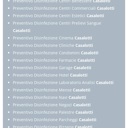
Preventivo Disinfezione Centri Benessere
Casalotti
Preventivo Disinfezione Centri Commerciali
Casalotti
Preventivo Disinfezione Centri Estetici
Casalotti
Preventivo Disinfezione Centri Prelievi Sangue
Casalotti
Preventivo Disinfezione Cinema
Casalotti
Preventivo Disinfezione Cliniche
Casalotti
Preventivo Disinfezione Condomini
Casalotti
Preventivo Disinfezione Farmacie
Casalotti
Preventivo Disinfezione Garage
Casalotti
Preventivo Disinfezione Hotel
Casalotti
Preventivo Disinfezione Laboratorio Analisi
Casalotti
Preventivo Disinfezione Mense
Casalotti
Preventivo Disinfezione Navi
Casalotti
Preventivo Disinfezione Negozi
Casalotti
Preventivo Disinfezione Palestre
Casalotti
Preventivo Disinfezione Parcheggi
Casalotti
Preventivo Disinfezione Pizzerie
Casalotti