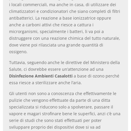
i locali commerciali, ma anche in casa, di utilizzare dei
climatizzatori e condizionatori che siano completi di filtri
antibatterici. La reazione a base ionizzatrice oppure
anche a carboni attivi che riesce a cattura i
microrganismi, specialmente i batteri, li va poi a
distruggere con una reazione chimica del tutto naturale,
dove viene poi rilasciata una grande quantità di
ossigeno.
Tuttavia, seguendo anche le direttive del Ministero della
Salute, ci dovrebbe essere un’attenzione ad una
Disinfezione Ambienti Casalotti
a base di ozono perché
essa riesce a sterilizzare anche l’aria.
Gli utenti non sono a conoscenza che effettivamente le
pulizie che vengono effettuate da parte di una ditta
specializzata si riducono solo a spolverare, passare il
vapore e magari strofinare bene le superfici, anzi c’è una
serie di studi che sono stati effettuati per poter
sviluppare proprio dei dispositivi dove si va ad