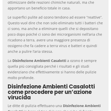
ottimizzare delle reazioni chimiche naturali, ma che
apportano un beneficio totale in casa.
Le superfici pulite ad ozono tendono ad essere “reattive”.
Questo vuol dire che non solo eliminato tutti i batteri che
ci sono, ma anche a eliminare quelli che si depositano
poco dopo poiché ci sono dei microrganismi nell’aria che
ricadono a terra, avere una maggiore presenza di
ossigeno che fa cadere a terra virus e batteri e quindi
anche a pulire l’aria stessa.
La
Disinfezione Ambienti Casalotti
a ozono è sempre
quella più consigliata perché i risultati e gli studi
evidenziano che effettivamente si hanno delle pulizie
molto profonde.
Disinfezione Ambienti Casalotti
come procedere per un’azione
virucida
Le ditte di pulizia effettuano una
Disinfezione Ambienti