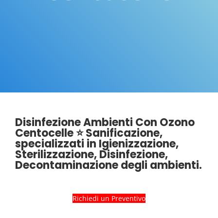
Disinfezione Ambienti Con Ozono
Centocelle ⭐ Sanificazione,
specializzati in Igienizzazione,
Sterilizzazione, Disinfezione,
Decontaminazione degli ambienti.
Richiedi un Preventivo