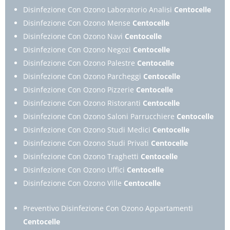
Disinfezione Con Ozono Laboratorio Analisi
Centocelle
Disinfezione Con Ozono Mense
Centocelle
Disinfezione Con Ozono Navi
Centocelle
Disinfezione Con Ozono Negozi
Centocelle
Disinfezione Con Ozono Palestre
Centocelle
Disinfezione Con Ozono Parcheggi
Centocelle
Disinfezione Con Ozono Pizzerie
Centocelle
Disinfezione Con Ozono Ristoranti
Centocelle
Disinfezione Con Ozono Saloni Parrucchiere
Centocelle
Disinfezione Con Ozono Studi Medici
Centocelle
Disinfezione Con Ozono Studi Privati
Centocelle
Disinfezione Con Ozono Traghetti
Centocelle
Disinfezione Con Ozono Uffici
Centocelle
Disinfezione Con Ozono Ville
Centocelle
Preventivo Disinfezione Con Ozono Appartamenti
Centocelle