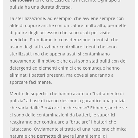
pulizia ha una durata diversa.
La sterilizzazione, ad esempio, che avviene sempre con
aldeidi oppure anche con un calore molto alto, permette
di pulire degli accessori che sono usati per visite
mediche. Prendiamo in considerazione i dentisti che
usano degli attrezzi per controllare i denti che sono
sterilizzati, ma che appena usati si contaminano
nuovamente. Il motivo e che essi sono stati puliti con dei
detergenti ed elementi chimici che comunque hanno
eliminati i batteri presenti, ma dove si andranno a
sporcare facilmente.
Mentre le superfici che hanno avuto un “trattamento di
pulizia” a base di ozono riescono a garantire una pulizia
che varia dalle 3 o 4 ore. In che senso? Ebbene, anche se
ci sono delle contaminazioni da batteri, le superfici
reagiranno per continuare a “bruciare” i batteri che
l’attaccano. Ovviamente si tratta di una reazione chimica
naturale che permette di avere lunghi tempi di