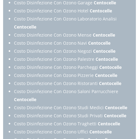
Costo Disinfezione Con Ozono Garage
Centocelle
Costo Disinfezione Con Ozono Hotel
Centocelle
Costo Disinfezione Con Ozono Laboratorio Analisi
Centocelle
Costo Disinfezione Con Ozono Mense
Centocelle
Costo Disinfezione Con Ozono Navi
Centocelle
Costo Disinfezione Con Ozono Negozi
Centocelle
Costo Disinfezione Con Ozono Palestre
Centocelle
Costo Disinfezione Con Ozono Parcheggi
Centocelle
Costo Disinfezione Con Ozono Pizzerie
Centocelle
Costo Disinfezione Con Ozono Ristoranti
Centocelle
Costo Disinfezione Con Ozono Saloni Parrucchiere
Centocelle
Costo Disinfezione Con Ozono Studi Medici
Centocelle
Costo Disinfezione Con Ozono Studi Privati
Centocelle
Costo Disinfezione Con Ozono Traghetti
Centocelle
Costo Disinfezione Con Ozono Uffici
Centocelle