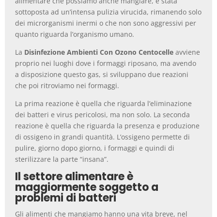
alimentare che possiamo anche mangiare, è stata
sottoposta ad un’intensa pulizia virucida, rimanendo solo
dei microrganismi inermi o che non sono aggressivi per
quanto riguarda l’organismo umano.
La
Disinfezione Ambienti Con Ozono Centocelle
avviene
proprio nei luoghi dove i formaggi riposano, ma avendo
a disposizione questo gas, si sviluppano due reazioni
che poi ritroviamo nei formaggi.
La prima reazione è quella che riguarda l’eliminazione
dei batteri e virus pericolosi, ma non solo. La seconda
reazione è quella che riguarda la presenza e produzione
di ossigeno in grandi quantità. L’ossigeno permette di
pulire, giorno dopo giorno, i formaggi e quindi di
sterilizzare la parte “insana”.
Il settore alimentare è
maggiormente soggetto a
problemi di batteri
Gli alimenti che mangiamo hanno una vita breve, nel