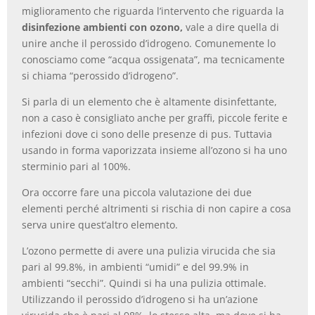
miglioramento che riguarda l’intervento che riguarda la
disinfezione ambienti con ozono,
vale a dire quella di
unire anche il perossido d’idrogeno. Comunemente lo
conosciamo come “acqua ossigenata”, ma tecnicamente
si chiama “perossido d’idrogeno”.
Si parla di un elemento che è altamente disinfettante,
non a caso è consigliato anche per graffi, piccole ferite e
infezioni dove ci sono delle presenze di pus. Tuttavia
usando in forma vaporizzata insieme all’ozono si ha uno
sterminio pari al 100%.
Ora occorre fare una piccola valutazione dei due
elementi perché altrimenti si rischia di non capire a cosa
serva unire quest’altro elemento.
L’ozono permette di avere una pulizia virucida che sia
pari al 99.8%, in ambienti “umidi” e del 99.9% in
ambienti “secchi”. Quindi si ha una pulizia ottimale.
Utilizzando il perossido d’idrogeno si ha un’azione