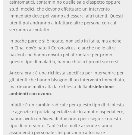
asintomatici, contaminino quelle sale d’aspetto oppure
studi medici, che devono effettuare un intervento
immediato dove poi vanno ad esserci altri utenti. Questi
utenti poi andranno a infettare altre persone con cui
verranno a contatto.
In poche parole si è notato, non solo in Italia, ma anche
in Cina, dov’è nato il Coronavirus, e anche nelle altre
nazioni che hanno dovuto poi affrontare per primo
questo tipo di malattia, hanno chiuso i pronti soccorsi.
Ancora ora c’è una richiesta specifica per intervenire per
gli utenti che hanno bisogno di un intervento immediato,
ma rimane molto alta la richiesta della
disinfezione
ambienti con ozono.
Infatti c’è un cambio radicale per questo tipo di richiesta.
Le agenzie di pulizie specializzate in ambito ospedaliero,
hanno avuto un
boom
di domanda per eseguire questo
tipo di intervento. Tant’è che molte aziende stanno
assumendo personale che poi vanno a formare