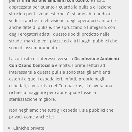
per la
disinfezione ambienti con ozono,
è molto
apprezzata per quanto riguarda la pulizia e l’azione
virucida per le zone esterne. Ci stiamo abituando a
vedere, anche in televisione, degli operatori sanitari e
anche ditte di pulizie, che spruzzano o fumigano, con
degli erogatori adatti, questo tipo di prodotto nelle
strade, marciapiedi, piazze ed altri luoghi pubblici che
sono di assembramento.
La curiosità e l’interesse verso la
Disinfezione Ambienti
Con Ozono Centocelle
è molta. I primi settori ad
interessarsi a questa pulizia sono stati gli ambienti
esterni e quelli ospedalieri. Infatti, proprio negli
ospedali, con l’arrivo del Coronavirus, si è avuta una
richiesta maggiore per capire quale fosse la
sterilizzazione migliore.
Non neghiamo che tutti gli ospedali, sia pubblici che
privati, come anche le:
Cliniche private