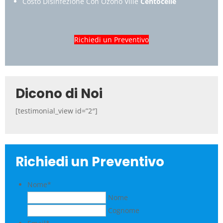
Costo Disinfezione Con Ozono Ville
Centocelle
Richiedi un Preventivo
Dicono di Noi
[testimonial_view id=”2″]
Richiedi un Preventivo
Nome
*
Nome
Cognome