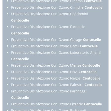
Preventivo Disinfezione Con Ozono Cinema
Centocelle
Preventivo Disinfezione Con Ozono Cliniche
Centocelle
Preventivo Disinfezione Con Ozono Condomini
Centocelle
Preventivo Disinfezione Con Ozono Farmacie
Centocelle
Preventivo Disinfezione Con Ozono Garage
Centocelle
Preventivo Disinfezione Con Ozono Hotel
Centocelle
Preventivo Disinfezione Con Ozono Laboratorio Analisi
Centocelle
Preventivo Disinfezione Con Ozono Mense
Centocelle
Preventivo Disinfezione Con Ozono Navi
Centocelle
Preventivo Disinfezione Con Ozono Negozi
Centocelle
Preventivo Disinfezione Con Ozono Palestre
Centocelle
Preventivo Disinfezione Con Ozono Parcheggi
Centocelle
Preventivo Disinfezione Con Ozono Pizzerie
Centocelle
Preventivo Disinfezione Con Ozono Ristoranti