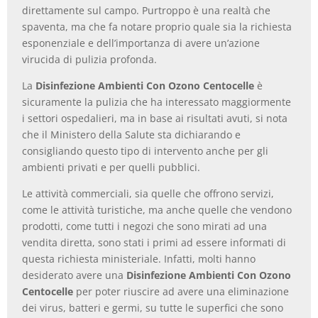
direttamente sul campo. Purtroppo è una realtà che
spaventa, ma che fa notare proprio quale sia la richiesta
esponenziale e dell’importanza di avere un’azione
virucida di pulizia profonda.
La
Disinfezione Ambienti Con Ozono Centocelle
è
sicuramente la pulizia che ha interessato maggiormente
i settori ospedalieri, ma in base ai risultati avuti, si nota
che il Ministero della Salute sta dichiarando e
consigliando questo tipo di intervento anche per gli
ambienti privati e per quelli pubblici.
Le attività commerciali, sia quelle che offrono servizi,
come le attività turistiche, ma anche quelle che vendono
prodotti, come tutti i negozi che sono mirati ad una
vendita diretta, sono stati i primi ad essere informati di
questa richiesta ministeriale. Infatti, molti hanno
desiderato avere una
Disinfezione Ambienti Con Ozono
Centocelle
per poter riuscire ad avere una eliminazione
dei virus, batteri e germi, su tutte le superfici che sono