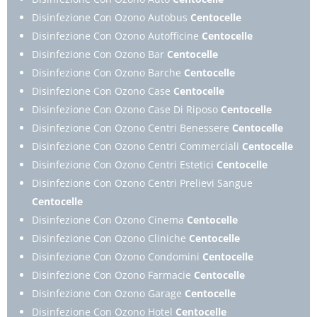
Disinfezione Con Ozono Autobus
Centocelle
Disinfezione Con Ozono Autofficine
Centocelle
Disinfezione Con Ozono Bar
Centocelle
Disinfezione Con Ozono Barche
Centocelle
Disinfezione Con Ozono Case
Centocelle
Disinfezione Con Ozono Case Di Riposo
Centocelle
Disinfezione Con Ozono Centri Benessere
Centocelle
Disinfezione Con Ozono Centri Commerciali
Centocelle
Disinfezione Con Ozono Centri Estetici
Centocelle
Disinfezione Con Ozono Centri Prelievi Sangue
Centocelle
Disinfezione Con Ozono Cinema
Centocelle
Disinfezione Con Ozono Cliniche
Centocelle
Disinfezione Con Ozono Condomini
Centocelle
Disinfezione Con Ozono Farmacie
Centocelle
Disinfezione Con Ozono Garage
Centocelle
Disinfezione Con Ozono Hotel
Centocelle