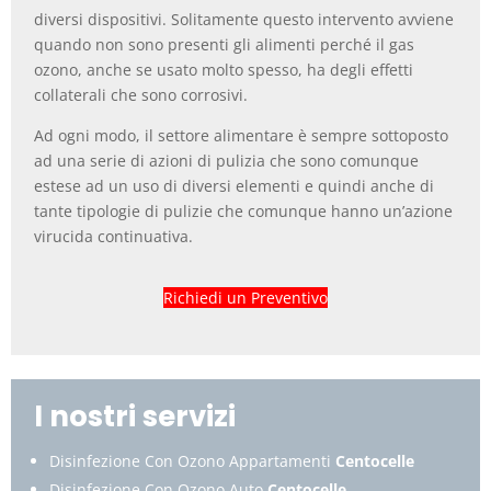
diversi dispositivi. Solitamente questo intervento avviene
quando non sono presenti gli alimenti perché il gas
ozono, anche se usato molto spesso, ha degli effetti
collaterali che sono corrosivi.
Ad ogni modo, il settore alimentare è sempre sottoposto
ad una serie di azioni di pulizia che sono comunque
estese ad un uso di diversi elementi e quindi anche di
tante tipologie di pulizie che comunque hanno un’azione
virucida continuativa.
Richiedi un Preventivo
I nostri servizi
Disinfezione Con Ozono Appartamenti
Centocelle
Disinfezione Con Ozono Auto
Centocelle