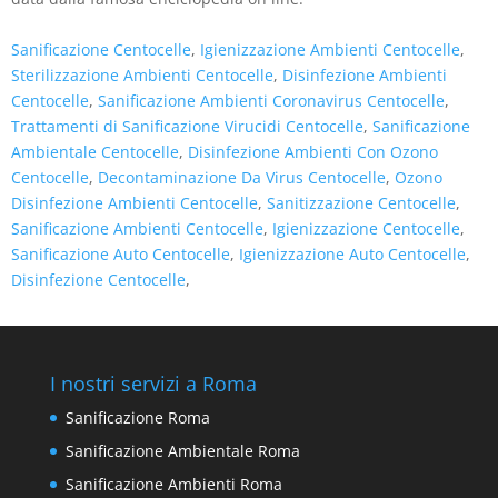
Sanificazione Centocelle
,
Igienizzazione Ambienti Centocelle
,
Sterilizzazione Ambienti Centocelle
,
Disinfezione Ambienti
Centocelle
,
Sanificazione Ambienti Coronavirus Centocelle
,
Trattamenti di Sanificazione Virucidi Centocelle
,
Sanificazione
Ambientale Centocelle
,
Disinfezione Ambienti Con Ozono
Centocelle
,
Decontaminazione Da Virus Centocelle
,
Ozono
Disinfezione Ambienti Centocelle
,
Sanitizzazione Centocelle
,
Sanificazione Ambienti Centocelle
,
Igienizzazione Centocelle
,
Sanificazione Auto Centocelle
,
Igienizzazione Auto Centocelle
,
Disinfezione Centocelle
,
I nostri servizi a Roma
Sanificazione Roma
Sanificazione Ambientale Roma
Sanificazione Ambienti Roma