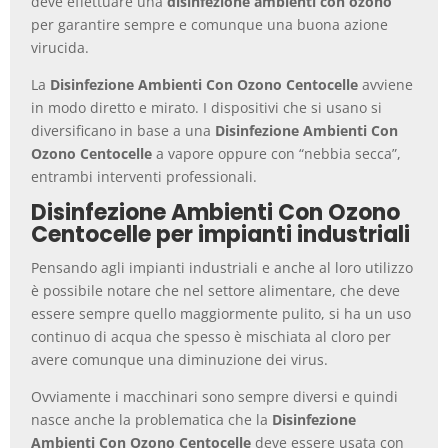
deve effettuare una
disinfezione ambienti con ozono
per garantire sempre e comunque una buona azione
virucida.
La
Disinfezione Ambienti Con Ozono Centocelle
avviene
in modo diretto e mirato. I dispositivi che si usano si
diversificano in base a una
Disinfezione Ambienti Con
Ozono Centocelle
a vapore oppure con “nebbia secca”,
entrambi interventi professionali.
Disinfezione Ambienti Con Ozono
Centocelle per impianti industriali
Pensando agli impianti industriali e anche al loro utilizzo
è possibile notare che nel settore alimentare, che deve
essere sempre quello maggiormente pulito, si ha un uso
continuo di acqua che spesso è mischiata al cloro per
avere comunque una diminuzione dei virus.
Ovviamente i macchinari sono sempre diversi e quindi
nasce anche la problematica che la
Disinfezione
Ambienti Con Ozono Centocelle
deve essere usata con