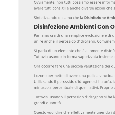
Ovviamente, non tutti possiamo essere informati
avere tutti consigli e anche diverse azioni che
Sintetizzando diciamo che la
Disinfezione Amb
Disinfezione Ambienti Con O
Parliamo ora di una semplice evoluzione e di u
unire anche il perossido d’idrogeno. Comunem
Si parla di un elemento che è altamente disinfet
Tuttavia usando in forma vaporizzata insieme a
Ora occorre fare una piccola valutazione dei du
L’ozono permette di avere una pulizia virucida c
Utilizzando il perossido d’idrogeno si ha un’azi
minuscola percentuale di quelli attivi. Proprio 
Tuttavia, usando il perossido d’idrogeno si ha 
grandi quantità.
Questo vuol dire che effettivamente unendo i d