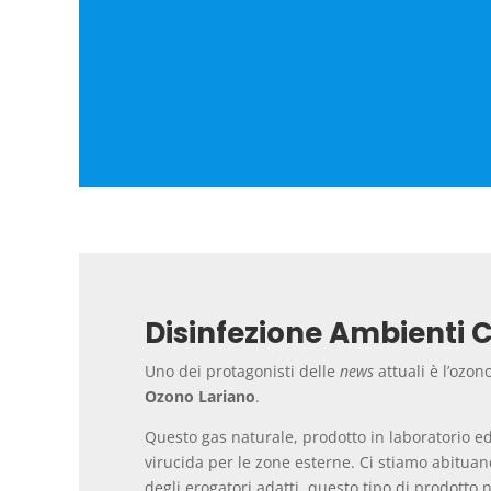
Disinfezione Ambienti 
Uno dei protagonisti delle
news
attuali è l’ozon
Ozono Lariano
.
Questo gas naturale, prodotto in laboratorio e
virucida per le zone esterne. Ci stiamo abituan
degli erogatori adatti, questo tipo di prodotto