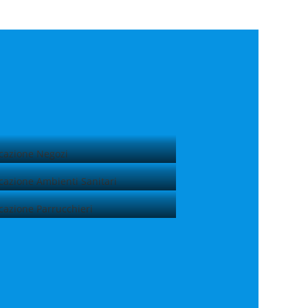
Sanificazione Negozi
Sanificazione Ambienti Sanitari
Sanificazione Parrucchieri