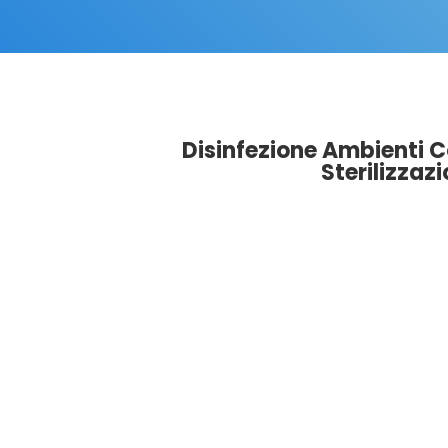
Disinfezione Ambienti Co
Sterilizzaz