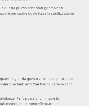
i a questa pulizia sono stati gli ambienti
aggiore per capire quale fosse la sterilizzazione
 quanto riguarda questo virus. Anzi purtroppo,
sinfezione Ambienti Con Ozono Lariano
sono
ambulanze. Per cercare di diminuire la
tudi medici, che devono effettuare un