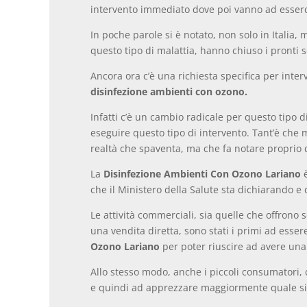
intervento immediato dove poi vanno ad esserci 
In poche parole si è notato, non solo in Italia
questo tipo di malattia, hanno chiuso i pronti s
Ancora ora c’è una richiesta specifica per inte
disinfezione ambienti con ozono.
Infatti c’è un cambio radicale per questo tipo 
eseguire questo tipo di intervento. Tant’è ch
realtà che spaventa, ma che fa notare proprio q
La
Disinfezione Ambienti Con Ozono Lariano
è
che il Ministero della Salute sta dichiarando e 
Le attività commerciali, sia quelle che offrono 
una vendita diretta, sono stati i primi ad esser
Ozono Lariano
per poter riuscire ad avere una 
Allo stesso modo, anche i piccoli consumatori, 
e quindi ad apprezzare maggiormente quale sian