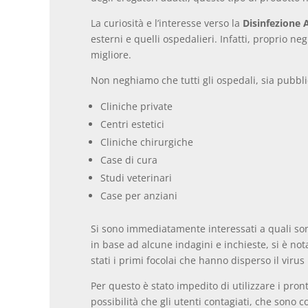
La curiosità e l’interesse verso la
Disinfezione
esterni e quelli ospedalieri. Infatti, proprio ne
migliore.
Non neghiamo che tutti gli ospedali, sia pubbli
Cliniche private
Centri estetici
Cliniche chirurgiche
Case di cura
Studi veterinari
Case per anziani
Si sono immediatamente interessati a quali son
in base ad alcune indagini e inchieste, si è no
stati i primi focolai che hanno disperso il virus
Per questo è stato impedito di utilizzare i pron
possibilità che gli utenti contagiati, che son