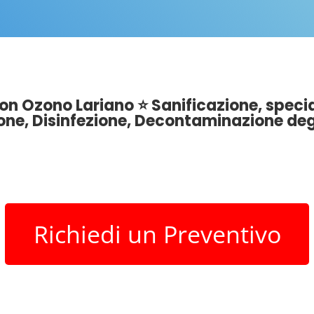
n Ozono Lariano ⭐ Sanificazione, special
ione, Disinfezione, Decontaminazione deg
Richiedi un Preventivo