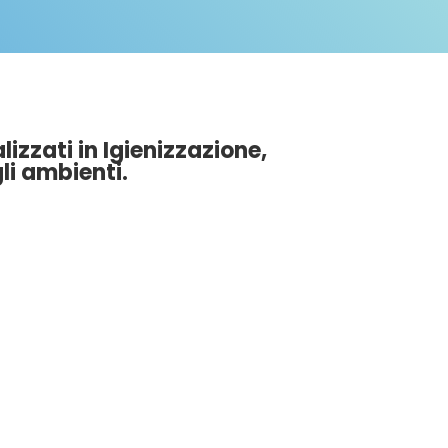
izzati in Igienizzazione,
li ambienti.