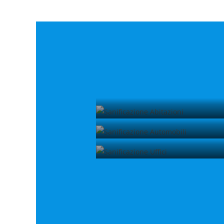
Sanificazione Abitazioni
Sanificazione Automobili
Sanificazione Uffici