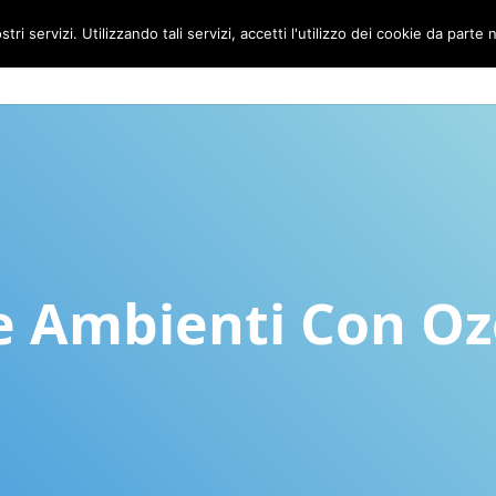
stri servizi. Utilizzando tali servizi, accetti l'utilizzo dei cookie da parte 
e Ambienti Con O