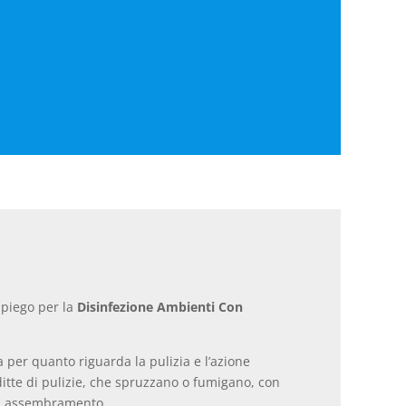
mpiego per la
Disinfezione Ambienti Con
 per quanto riguarda la pulizia e l’azione
ditte di pulizie, che spruzzano o fumigano, con
 di assembramento.