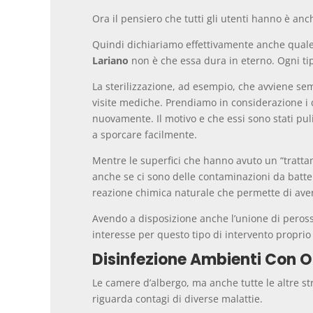
Ora il pensiero che tutti gli utenti hanno è anch
Quindi dichiariamo effettivamente anche quale s
Lariano
non è che essa dura in eterno. Ogni tip
La sterilizzazione, ad esempio, che avviene se
visite mediche. Prendiamo in considerazione i d
nuovamente. Il motivo e che essi sono stati pu
a sporcare facilmente.
Mentre le superfici che hanno avuto un “trattam
anche se ci sono delle contaminazioni da batteri
reazione chimica naturale che permette di aver
Avendo a disposizione anche l’unione di peross
interesse per questo tipo di intervento proprio 
Disinfezione Ambienti Con O
Le camere d’albergo, ma anche tutte le altre s
riguarda contagi di diverse malattie.