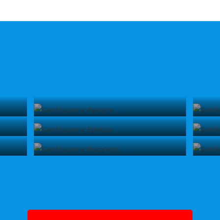
Sanificazione Palestre
Sanificazione Estetica
Sanificazione Ristoranti