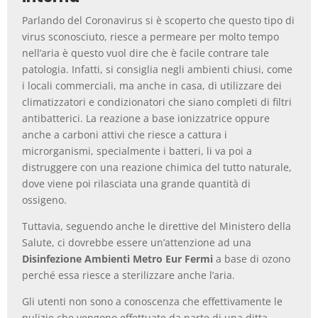
Parlando del Coronavirus si è scoperto che questo tipo di
virus sconosciuto, riesce a permeare per molto tempo
nell’aria è questo vuol dire che è facile contrare tale
patologia. Infatti, si consiglia negli ambienti chiusi, come
i locali commerciali, ma anche in casa, di utilizzare dei
climatizzatori e condizionatori che siano completi di filtri
antibatterici. La reazione a base ionizzatrice oppure
anche a carboni attivi che riesce a cattura i
microrganismi, specialmente i batteri, li va poi a
distruggere con una reazione chimica del tutto naturale,
dove viene poi rilasciata una grande quantità di
ossigeno.
Tuttavia, seguendo anche le direttive del Ministero della
Salute, ci dovrebbe essere un’attenzione ad una
Disinfezione Ambienti Metro Eur Fermi
a base di ozono
perché essa riesce a sterilizzare anche l’aria.
Gli utenti non sono a conoscenza che effettivamente le
pulizie che vengono effettuate da parte di una ditta