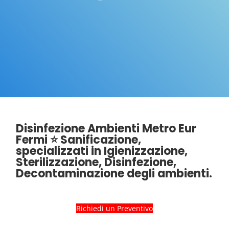
Disinfezione Ambienti Metro Eur
Fermi ⭐ Sanificazione,
specializzati in Igienizzazione,
Sterilizzazione, Disinfezione,
Decontaminazione degli ambienti.
Richiedi un Preventivo