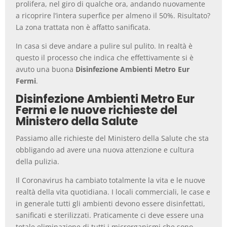
prolifera, nel giro di qualche ora, andando nuovamente
a ricoprire l’intera superfice per almeno il 50%. Risultato?
La zona trattata non è affatto sanificata.
In casa si deve andare a pulire sul pulito. In realtà è
questo il processo che indica che effettivamente si è
avuto una buona
Disinfezione Ambienti Metro Eur
Fermi
.
Disinfezione Ambienti Metro Eur
Fermi e le nuove richieste del
Ministero della Salute
Passiamo alle richieste del Ministero della Salute che sta
obbligando ad avere una nuova attenzione e cultura
della pulizia.
Il Coronavirus ha cambiato totalmente la vita e le nuove
realtà della vita quotidiana. I locali commerciali, le case e
in generale tutti gli ambienti devono essere disinfettati,
sanificati e sterilizzati. Praticamente ci deve essere una
totale eliminazione di tutti i microrganismi che sono