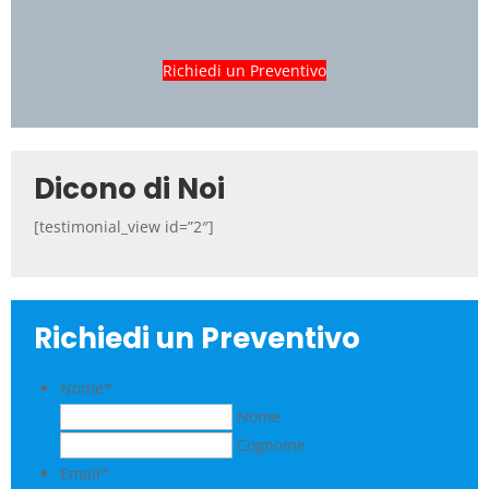
Richiedi un Preventivo
Dicono di Noi
[testimonial_view id=”2″]
Richiedi un Preventivo
Nome
*
Nome
Cognome
Email
*