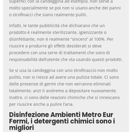
superfici con la candeggina ad esempio, non serve a
molto specialmente se poi non si usano anche dei panni
o strofinacci che siano realmente puliti.
Infatti, le tante pubblicità che dichiarano che un
prodotto è realmente sterilizzante, igienizzante o
disinfettante, non è realmente “sincero” al 100%. Per
riuscire a produrre gli effetti desiderati si deve
procedere con una serie di trattamenti che sono di
responsabilità dell’utente che sta usando questi prodotti.
Se si usa la candeggina con uno strofinaccio non molto
pulito, non si riesce ad avere una pulizia totale. Ci sono
delle presenze di germi che non verranno eliminati
totalmente, anzi li andremo a depositare nuovamente.
Inoltre, ci sono delle reazioni chimiche che si innescano
per riuscire anche a pulire l’aria.
Disinfezione Ambienti Metro Eur
Fermi, i detergenti chimici sono i
migliori