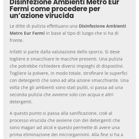
Disinfezione Ambienti Metro Eur
Fermi come procedere per
un’azione virucida
Le ditte di pulizia effettuano una
Disinfezione Ambienti
Metro Eur Fermi
in base al tipo di luogo che si ha di
fronte.
Infatti si parte dalla valutazione dello sporco. Si deve
togliere e smacchiare le macchie presenti. Una pulizia
che potrebbe richiedere diversi impieghi di dispositivi.
Togliere la polvere, in modo totale, strofinare le superfici
con detergenti che sono ad alta azione smacchiante. Una
volta che gli ambienti sono stati puliti, si passa ad una
seconda pulizia che avviene solo con acqua e altri
detergenti.
A questo punto si passa alla sanificazione, cioè al
processo virucida che avviene con dei detergenti che
sono magari ad alcol e questo permette di avere una
prima eliminazione dei microrganismi. Alla fine si ha a