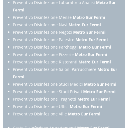
Preventivo Disinfezione Laboratorio Analisi
Metro Eur
Fermi
Preventivo Disinfezione Mense
Metro Eur Fermi
Preventivo Disinfezione Navi
Metro Eur Fermi
Preventivo Disinfezione Negozi
Metro Eur Fermi
Preventivo Disinfezione Palestre
Metro Eur Fermi
Preventivo Disinfezione Parcheggi
Metro Eur Fermi
Preventivo Disinfezione Pizzerie
Metro Eur Fermi
Preventivo Disinfezione Ristoranti
Metro Eur Fermi
Preventivo Disinfezione Saloni Parrucchiere
Metro Eur
Fermi
Preventivo Disinfezione Studi Medici
Metro Eur Fermi
Preventivo Disinfezione Studi Privati
Metro Eur Fermi
Preventivo Disinfezione Traghetti
Metro Eur Fermi
Preventivo Disinfezione Uffici
Metro Eur Fermi
Preventivo Disinfezione Ville
Metro Eur Fermi
Costo Disinfezione Appartamenti
Metro Eur Fermi