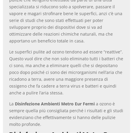
specializzata si riducono solo a spolverare, passare il
vapore e magari strofinare bene le superfici, anzi c’è una
serie di studi che sono stati effettuati per poter
sviluppare proprio dei dispositivi dove si va ad
ottimizzare delle reazioni chimiche naturali, ma che
apportano un beneficio totale in casa.
Le superfici pulite ad ozono tendono ad essere “reattive”.
Questo vuol dire che non solo eliminato tutti i batteri che
ci sono, ma anche a eliminare quelli che si depositano
poco dopo poiché ci sono dei microrganismi nell’aria che
ricadono a terra, avere una maggiore presenza di
ossigeno che fa cadere a terra virus e batteri e quindi
anche a pulire l’aria stessa.
La
Disinfezione Ambienti Metro Eur Fermi
a ozono è
sempre quella più consigliata perché i risultati e gli studi
evidenziano che effettivamente si hanno delle pulizie
molto profonde.