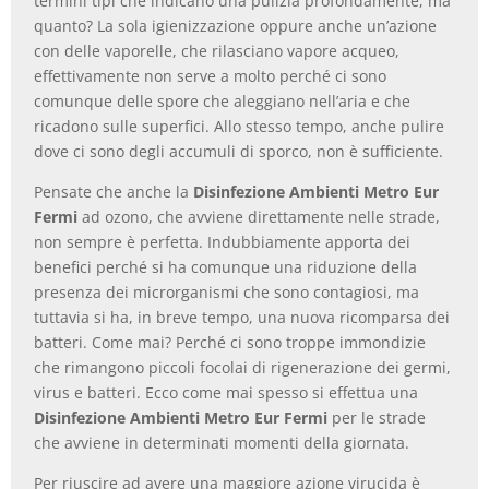
termini tipi che indicano una pulizia profondamente, ma
quanto? La sola igienizzazione oppure anche un’azione
con delle vaporelle, che rilasciano vapore acqueo,
effettivamente non serve a molto perché ci sono
comunque delle spore che aleggiano nell’aria e che
ricadono sulle superfici. Allo stesso tempo, anche pulire
dove ci sono degli accumuli di sporco, non è sufficiente.
Pensate che anche la
Disinfezione Ambienti Metro Eur
Fermi
ad ozono, che avviene direttamente nelle strade,
non sempre è perfetta. Indubbiamente apporta dei
benefici perché si ha comunque una riduzione della
presenza dei microrganismi che sono contagiosi, ma
tuttavia si ha, in breve tempo, una nuova ricomparsa dei
batteri. Come mai? Perché ci sono troppe immondizie
che rimangono piccoli focolai di rigenerazione dei germi,
virus e batteri. Ecco come mai spesso si effettua una
Disinfezione Ambienti Metro Eur Fermi
per le strade
che avviene in determinati momenti della giornata.
Per riuscire ad avere una maggiore azione virucida è