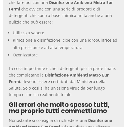
che fare poi con una
Disinfezione Ambienti Metro Eur
Fermi
che avviene con una serie di prodotti o di
detergenti che sono a base chimica unita anche a una
pulizia che può essere:
Utilizzo a vapore
Rimozione e disinfezione, cioè con una idropulitrice ad
alta pressione e ad alta temperatura
Ozonizzatore
La cosa importante e che i detergenti per la parte finale,
che completano la
Disinfezione Ambienti Metro Eur
Fermi
, devono essere certificati dal Ministero della
Salute. Solo cosi si ha un’azione virucida per lungo
tempo e che sia realmente totale.
Gli errori che molto spesso tutti,
ma proprio tutti commettiamo
Nonostante si consiglia di richiedere una
Disinfezione
Ambienti Metro Eur Fermi
ad una ditta specializzata,