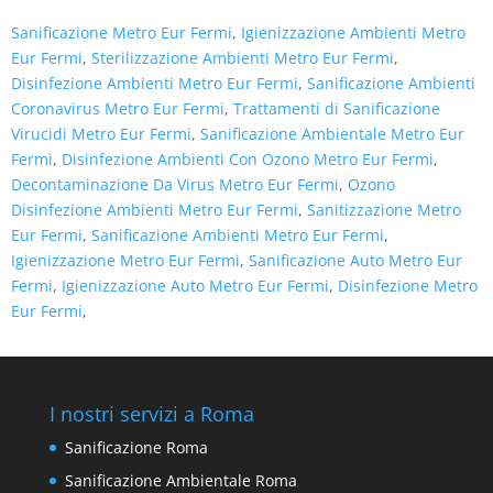
Sanificazione Metro Eur Fermi
,
Igienizzazione Ambienti Metro
Eur Fermi
,
Sterilizzazione Ambienti Metro Eur Fermi
,
Disinfezione Ambienti Metro Eur Fermi
,
Sanificazione Ambienti
Coronavirus Metro Eur Fermi
,
Trattamenti di Sanificazione
Virucidi Metro Eur Fermi
,
Sanificazione Ambientale Metro Eur
Fermi
,
Disinfezione Ambienti Con Ozono Metro Eur Fermi
,
Decontaminazione Da Virus Metro Eur Fermi
,
Ozono
Disinfezione Ambienti Metro Eur Fermi
,
Sanitizzazione Metro
Eur Fermi
,
Sanificazione Ambienti Metro Eur Fermi
,
Igienizzazione Metro Eur Fermi
,
Sanificazione Auto Metro Eur
Fermi
,
Igienizzazione Auto Metro Eur Fermi
,
Disinfezione Metro
Eur Fermi
,
I nostri servizi a Roma
Sanificazione Roma
Sanificazione Ambientale Roma