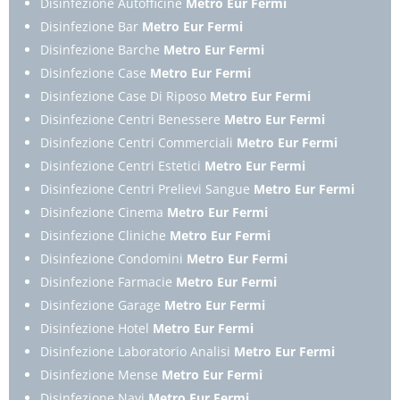
Disinfezione Autofficine
Metro Eur Fermi
Disinfezione Bar
Metro Eur Fermi
Disinfezione Barche
Metro Eur Fermi
Disinfezione Case
Metro Eur Fermi
Disinfezione Case Di Riposo
Metro Eur Fermi
Disinfezione Centri Benessere
Metro Eur Fermi
Disinfezione Centri Commerciali
Metro Eur Fermi
Disinfezione Centri Estetici
Metro Eur Fermi
Disinfezione Centri Prelievi Sangue
Metro Eur Fermi
Disinfezione Cinema
Metro Eur Fermi
Disinfezione Cliniche
Metro Eur Fermi
Disinfezione Condomini
Metro Eur Fermi
Disinfezione Farmacie
Metro Eur Fermi
Disinfezione Garage
Metro Eur Fermi
Disinfezione Hotel
Metro Eur Fermi
Disinfezione Laboratorio Analisi
Metro Eur Fermi
Disinfezione Mense
Metro Eur Fermi
Disinfezione Navi
Metro Eur Fermi