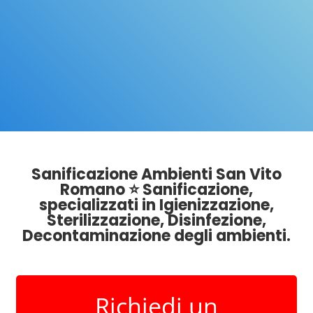
Sanificazione Ambienti San Vito
Romano ⭐ Sanificazione,
specializzati in Igienizzazione,
Sterilizzazione, Disinfezione,
Decontaminazione degli ambienti.
Richiedi un