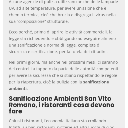
Alcune agenzie di pulizia utilizzano anche delle lampade
UV, ad alte temperature, per avere un’azione che è
chemio termica, cioè che brucia e disgrega il virus nella
sua “composizione” strutturale.
Ecco perché, prima di aprire le attività commerciali, la
legge sta richiedendo e obbligando ad eseguire almeno
una sanificazione a norma di legge, completa di
sicurezza e certificazione, per la tutela dei cittadini.
Nei primi giorni, ma anche nei prossimi mesi, ci saranno
dei controlli a tappeto da parte delle autorità competenti
per avere la sicurezza che si stiano rispettando le regole
per la riapertura, cioè la pulizia con la
sanificazione
ambienti.
Sanificazione Ambienti San Vito
Romano, i ristoranti cosa devono
fare
Chiusi i ristoranti, l’economia italiana sta crollando.
Infatti, su bar, ristoranti, pizzerie ed altri luoghi di cibo