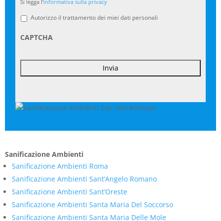
Si legga l’
informativa sulla privacy
legga
l'informativa
Autorizzo il trattamento dei miei dati personali
sulla
privacy
*
CAPTCHA
Sanificazione Ambienti
Sanificazione Ambienti Roma
Sanificazione Ambienti Sant’Angelo Romano
Sanificazione Ambienti Sant’Oreste
Sanificazione Ambienti Santa Maria Del Soccorso
Sanificazione Ambienti Santa Maria Delle Mole