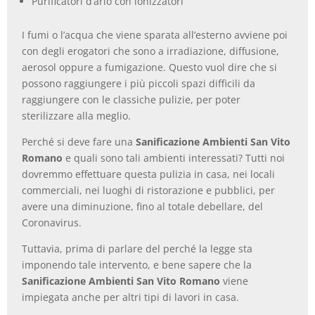
Purificatori d’ario con ionizzatori
I fumi o l’acqua che viene sparata all’esterno avviene poi
con degli erogatori che sono a irradiazione, diffusione,
aerosol oppure a fumigazione. Questo vuol dire che si
possono raggiungere i più piccoli spazi difficili da
raggiungere con le classiche pulizie, per poter
sterilizzare alla meglio.
Perché si deve fare una
Sanificazione Ambienti San Vito
Romano
e quali sono tali ambienti interessati? Tutti noi
dovremmo effettuare questa pulizia in casa, nei locali
commerciali, nei luoghi di ristorazione e pubblici, per
avere una diminuzione, fino al totale debellare, del
Coronavirus.
Tuttavia, prima di parlare del perché la legge sta
imponendo tale intervento, e bene sapere che la
Sanificazione Ambienti San Vito Romano
viene
impiegata anche per altri tipi di lavori in casa.