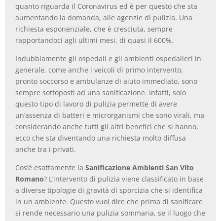
quanto riguarda il Coronavirus ed è per questo che sta
aumentando la domanda, alle agenzie di pulizia. Una
richiesta esponenziale, che è cresciuta, sempre
rapportandoci agli ultimi mesi, di quasi il 600%.
Indubbiamente gli ospedali e gli ambienti ospedalieri in
generale, come anche i veicoli di primo intervento,
pronto soccorso e ambulanze di aiuto immediato, sono
sempre sottoposti ad una sanificazione. Infatti, solo
questo tipo di lavoro di pulizia permette di avere
un’assenza di batteri e microrganismi che sono virali, ma
considerando anche tutti gli altri benefici che si hanno,
ecco che sta diventando una richiesta molto diffusa
anche tra i privati.
Cos’è esattamente la
Sanificazione Ambienti San Vito
Romano
? L’intervento di pulizia viene classificato in base
a diverse tipologie di gravità di sporcizia che si identifica
in un ambiente. Questo vuol dire che prima di sanificare
si rende necessario una pulizia sommaria, se il luogo che