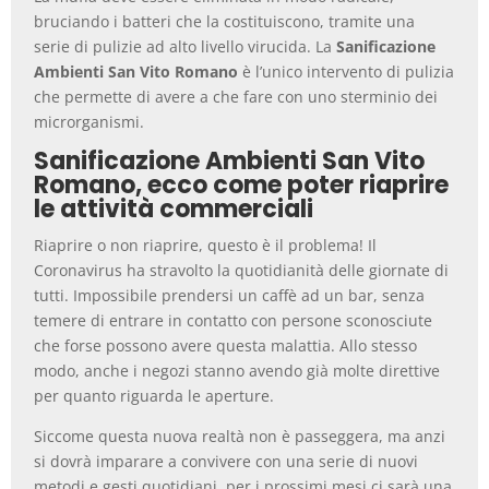
bruciando i batteri che la costituiscono, tramite una
serie di pulizie ad alto livello virucida. La
Sanificazione
Ambienti San Vito Romano
è l’unico intervento di pulizia
che permette di avere a che fare con uno sterminio dei
microrganismi.
Sanificazione Ambienti San Vito
Romano, ecco come poter riaprire
le attività commerciali
Riaprire o non riaprire, questo è il problema! Il
Coronavirus ha stravolto la quotidianità delle giornate di
tutti. Impossibile prendersi un caffè ad un bar, senza
temere di entrare in contatto con persone sconosciute
che forse possono avere questa malattia. Allo stesso
modo, anche i negozi stanno avendo già molte direttive
per quanto riguarda le aperture.
Siccome questa nuova realtà non è passeggera, ma anzi
si dovrà imparare a convivere con una serie di nuovi
metodi e gesti quotidiani, per i prossimi mesi ci sarà una