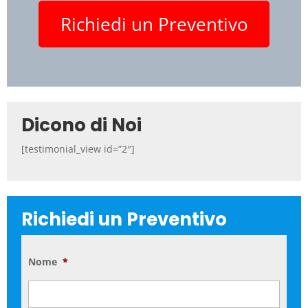
Richiedi un Preventivo
Dicono di Noi
[testimonial_view id=”2″]
Richiedi un Preventivo
Nome
*