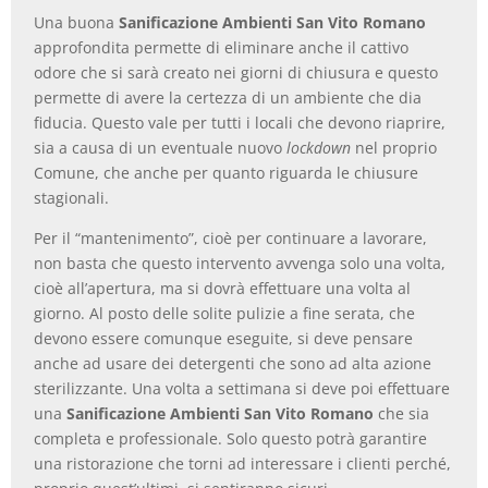
Una buona
Sanificazione Ambienti San Vito Romano
approfondita permette di eliminare anche il cattivo
odore che si sarà creato nei giorni di chiusura e questo
permette di avere la certezza di un ambiente che dia
fiducia. Questo vale per tutti i locali che devono riaprire,
sia a causa di un eventuale nuovo
lockdown
nel proprio
Comune, che anche per quanto riguarda le chiusure
stagionali.
Per il “mantenimento”, cioè per continuare a lavorare,
non basta che questo intervento avvenga solo una volta,
cioè all’apertura, ma si dovrà effettuare una volta al
giorno. Al posto delle solite pulizie a fine serata, che
devono essere comunque eseguite, si deve pensare
anche ad usare dei detergenti che sono ad alta azione
sterilizzante. Una volta a settimana si deve poi effettuare
una
Sanificazione Ambienti San Vito Romano
che sia
completa e professionale. Solo questo potrà garantire
una ristorazione che torni ad interessare i clienti perché,