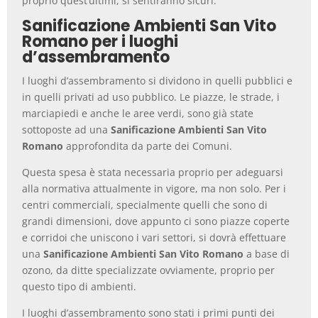
proprio quest’ultimi, si sentiranno sicuri.
Sanificazione Ambienti San Vito
Romano per i luoghi
d’assembramento
I luoghi d’assembramento si dividono in quelli pubblici e
in quelli privati ad uso pubblico. Le piazze, le strade, i
marciapiedi e anche le aree verdi, sono già state
sottoposte ad una
Sanificazione Ambienti San Vito
Romano
approfondita da parte dei Comuni.
Questa spesa è stata necessaria proprio per adeguarsi
alla normativa attualmente in vigore, ma non solo. Per i
centri commerciali, specialmente quelli che sono di
grandi dimensioni, dove appunto ci sono piazze coperte
e corridoi che uniscono i vari settori, si dovrà effettuare
una
Sanificazione Ambienti San Vito Romano
a base di
ozono, da ditte specializzate ovviamente, proprio per
questo tipo di ambienti.
I luoghi d’assembramento sono stati i primi punti dei