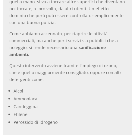
quella mano, si va a toccare altre superfici che diventano
poi toccate, a loro volta, da altri utenti. Un effetto
dominio che però può essere controllato semplicemente
con una buona pulizia.
Come abbiamo accennato, per riaprire le attività
commerciali, ma anche per i servizi sia pubblici che a
noleggio, si rende necessario una
sanificazione
ambienti.
Questo intervento avviene tramite l’impiego di ozono,
che è quello maggiormente consigliato, oppure con altri
detergenti come:
Alcol
Ammoniaca
Candeggina
Etilene
Perossido di idrogeno