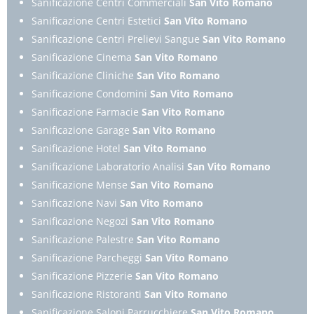
Sanificazione Centri Commerciali
San Vito Romano
Sanificazione Centri Estetici
San Vito Romano
Sanificazione Centri Prelievi Sangue
San Vito Romano
Sanificazione Cinema
San Vito Romano
Sanificazione Cliniche
San Vito Romano
Sanificazione Condomini
San Vito Romano
Sanificazione Farmacie
San Vito Romano
Sanificazione Garage
San Vito Romano
Sanificazione Hotel
San Vito Romano
Sanificazione Laboratorio Analisi
San Vito Romano
Sanificazione Mense
San Vito Romano
Sanificazione Navi
San Vito Romano
Sanificazione Negozi
San Vito Romano
Sanificazione Palestre
San Vito Romano
Sanificazione Parcheggi
San Vito Romano
Sanificazione Pizzerie
San Vito Romano
Sanificazione Ristoranti
San Vito Romano
Sanificazione Saloni Parrucchiere
San Vito Romano