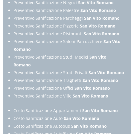
Preventivo Sanificazione Negozi
San Vito Romano
Preventivo Sanificazione Palestre
San Vito Romano
Preventivo Sanificazione Parcheggi
San Vito Romano
Preventivo Sanificazione Pizzerie
San Vito Romano
Preventivo Sanificazione Ristoranti
San Vito Romano
Preventivo Sanificazione Saloni Parrucchiere
San Vito
Romano
Preventivo Sanificazione Studi Medici
San Vito
Romano
Preventivo Sanificazione Studi Privati
San Vito Romano
Preventivo Sanificazione Traghetti
San Vito Romano
Preventivo Sanificazione Uffici
San Vito Romano
Preventivo Sanificazione Ville
San Vito Romano
Costo Sanificazione Appartamenti
San Vito Romano
Costo Sanificazione Auto
San Vito Romano
Costo Sanificazione Autobus
San Vito Romano
Costo Sanificazione Autofficine
San Vito Romano