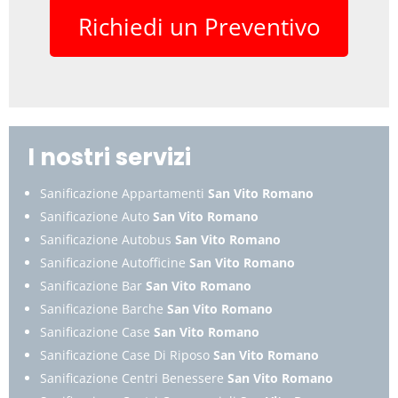
Richiedi un Preventivo
I nostri servizi
Sanificazione Appartamenti
San Vito Romano
Sanificazione Auto
San Vito Romano
Sanificazione Autobus
San Vito Romano
Sanificazione Autofficine
San Vito Romano
Sanificazione Bar
San Vito Romano
Sanificazione Barche
San Vito Romano
Sanificazione Case
San Vito Romano
Sanificazione Case Di Riposo
San Vito Romano
Sanificazione Centri Benessere
San Vito Romano