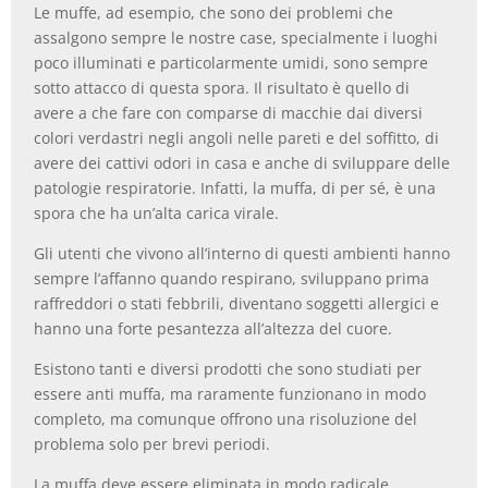
Le muffe, ad esempio, che sono dei problemi che
assalgono sempre le nostre case, specialmente i luoghi
poco illuminati e particolarmente umidi, sono sempre
sotto attacco di questa spora. Il risultato è quello di
avere a che fare con comparse di macchie dai diversi
colori verdastri negli angoli nelle pareti e del soffitto, di
avere dei cattivi odori in casa e anche di sviluppare delle
patologie respiratorie. Infatti, la muffa, di per sé, è una
spora che ha un’alta carica virale.
Gli utenti che vivono all’interno di questi ambienti hanno
sempre l’affanno quando respirano, sviluppano prima
raffreddori o stati febbrili, diventano soggetti allergici e
hanno una forte pesantezza all’altezza del cuore.
Esistono tanti e diversi prodotti che sono studiati per
essere anti muffa, ma raramente funzionano in modo
completo, ma comunque offrono una risoluzione del
problema solo per brevi periodi.
La muffa deve essere eliminata in modo radicale,