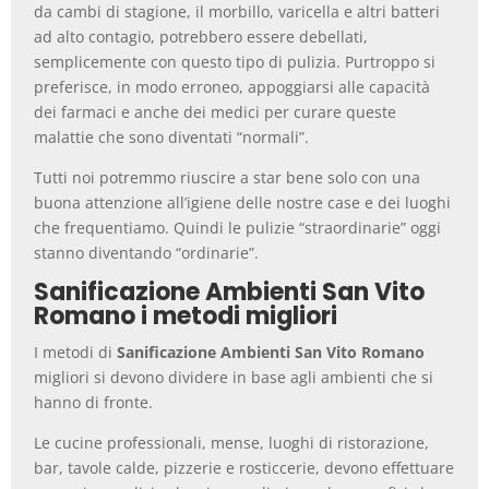
da cambi di stagione, il morbillo, varicella e altri batteri
ad alto contagio, potrebbero essere debellati,
semplicemente con questo tipo di pulizia. Purtroppo si
preferisce, in modo erroneo, appoggiarsi alle capacità
dei farmaci e anche dei medici per curare queste
malattie che sono diventati “normali”.
Tutti noi potremmo riuscire a star bene solo con una
buona attenzione all’igiene delle nostre case e dei luoghi
che frequentiamo. Quindi le pulizie “straordinarie” oggi
stanno diventando “ordinarie”.
Sanificazione Ambienti San Vito
Romano i metodi migliori
I metodi di
Sanificazione Ambienti San Vito Romano
migliori si devono dividere in base agli ambienti che si
hanno di fronte.
Le cucine professionali, mense, luoghi di ristorazione,
bar, tavole calde, pizzerie e rosticcerie, devono effettuare