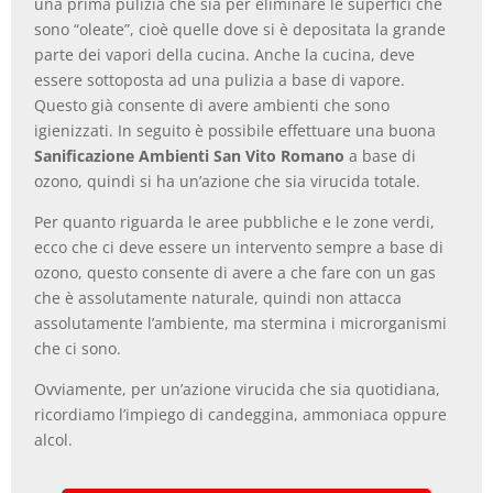
una prima pulizia che sia per eliminare le superfici che
sono “oleate”, cioè quelle dove si è depositata la grande
parte dei vapori della cucina. Anche la cucina, deve
essere sottoposta ad una pulizia a base di vapore.
Questo già consente di avere ambienti che sono
igienizzati. In seguito è possibile effettuare una buona
Sanificazione Ambienti San Vito Romano
a base di
ozono, quindi si ha un’azione che sia virucida totale.
Per quanto riguarda le aree pubbliche e le zone verdi,
ecco che ci deve essere un intervento sempre a base di
ozono, questo consente di avere a che fare con un gas
che è assolutamente naturale, quindi non attacca
assolutamente l’ambiente, ma stermina i microrganismi
che ci sono.
Ovviamente, per un’azione virucida che sia quotidiana,
ricordiamo l’impiego di candeggina, ammoniaca oppure
alcol.