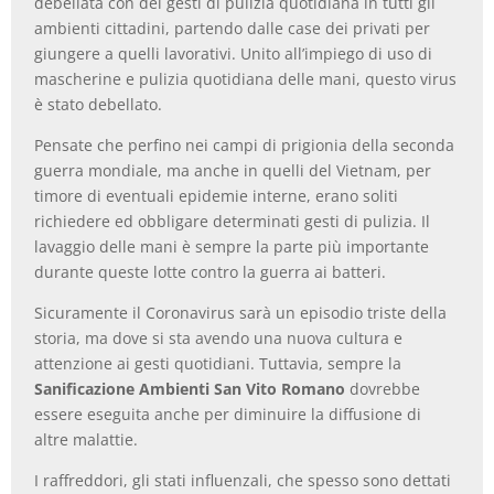
debellata con dei gesti di pulizia quotidiana in tutti gli
ambienti cittadini, partendo dalle case dei privati per
giungere a quelli lavorativi. Unito all’impiego di uso di
mascherine e pulizia quotidiana delle mani, questo virus
è stato debellato.
Pensate che perfino nei campi di prigionia della seconda
guerra mondiale, ma anche in quelli del Vietnam, per
timore di eventuali epidemie interne, erano soliti
richiedere ed obbligare determinati gesti di pulizia. Il
lavaggio delle mani è sempre la parte più importante
durante queste lotte contro la guerra ai batteri.
Sicuramente il Coronavirus sarà un episodio triste della
storia, ma dove si sta avendo una nuova cultura e
attenzione ai gesti quotidiani. Tuttavia, sempre la
Sanificazione Ambienti San Vito Romano
dovrebbe
essere eseguita anche per diminuire la diffusione di
altre malattie.
I raffreddori, gli stati influenzali, che spesso sono dettati