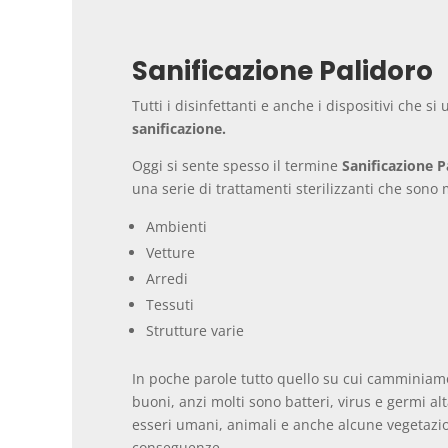
Sanificazione Palidoro
Tutti i disinfettanti e anche i dispositivi che 
sanificazione.
Oggi si sente spesso il termine
Sanificazione P
una serie di trattamenti sterilizzanti che sono m
Ambienti
Vetture
Arredi
Tessuti
Strutture varie
In poche parole tutto quello su cui camminiamo 
buoni, anzi molti sono batteri, virus e germi a
esseri umani, animali e anche alcune vegetazio
conseguenze.