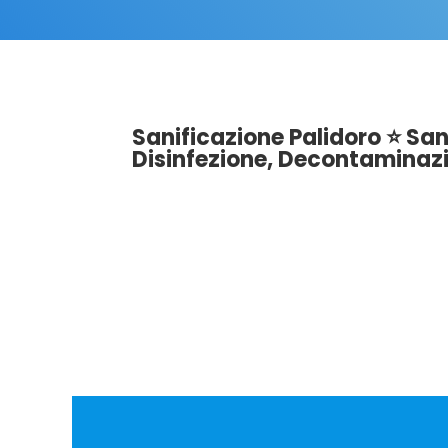
Sanificazione Palidoro ⭐ Sani
Disinfezione, Decontaminazi