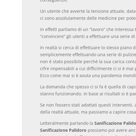
Un utente che avverte la tensione attuale, dat
ci sono assolutamente delle medicine per poter
In effetti parliamo di un “lavoro” che interess
“convincere” gli utenti a effettuare una serie di
In realtà si cerca di effettuare lo stesso pian
semplicemente effettuando una serie di pulizie e
non è stato possibile perché la sua carica conta
cifre impensabili a cui difficilmente ci si è m
Ecco come mai si è avuta una pandemia mondi
La domanda che spesso ci si fa è quella di capi
stanno funzionando. In base ai risultati si è pa
Se non fossero stati adottati questi interventi
della realtà attuale, ma passiamo a capire cos
Letteralmente parlando la
Sanificazione Palid
Sanificazione Palidoro
possiamo poi avere anch