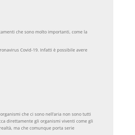
rattamenti che sono molto importanti, come la
onavirus Covid-19. Infatti è possibile avere
organismi che ci sono nell’aria non sono tutti
cca direttamente gli organismi viventi come gli
a realtà, ma che comunque porta serie