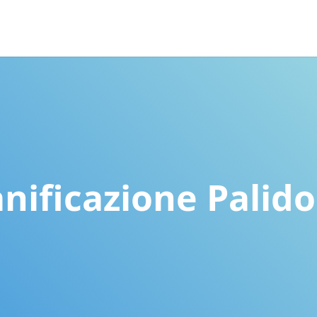
nificazione Palid