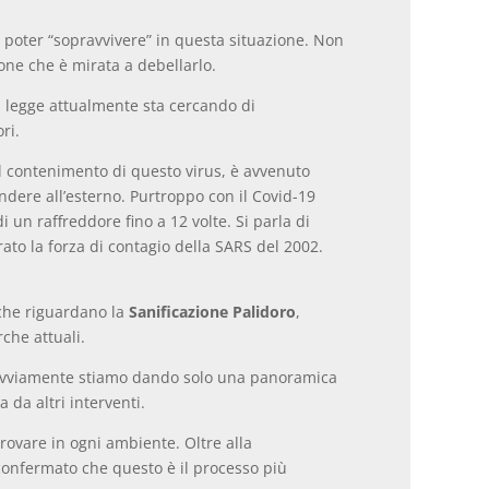
 poter “sopravvivere” in questa situazione. Non
one che è mirata a debellarlo.
La legge attualmente sta cercando di
ri.
 il contenimento di questo virus, è avvenuto
andere all’esterno. Purtroppo con il Covid-19
 un raffreddore fino a 12 volte. Si parla di
ato la forza di contagio della SARS del 2002.
 che riguardano la
Sanificazione Palidoro
,
rche attuali.
ni. Ovviamente stiamo dando solo una panoramica
 da altri interventi.
rovare in ogni ambiente. Oltre alla
confermato che questo è il processo più