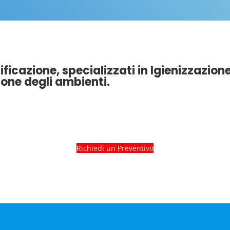
ficazione, specializzati in Igienizzazione
one degli ambienti.
Richiedi un Preventivo