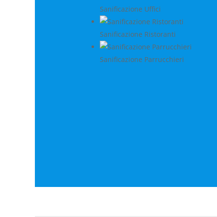
Sanificazione Uffici
Sanificazione Ristoranti
Sanificazione Parrucchieri